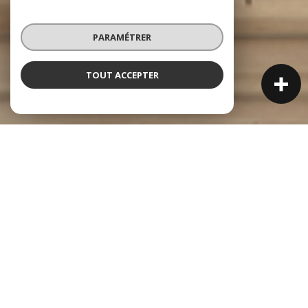
PARAMÉTRER
TOUT ACCEPTER
NOS ANNONCES
Ces biens sont recherchés !
Vente immobilière à Chassieu
NOS ANNONCES IMMOBILIÈRES À CHASSIEU
MAISON À VENDRE À CHASSIEU