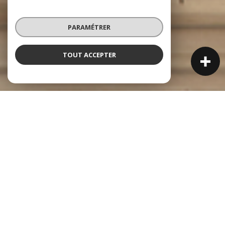
PARAMÉTRER
TOUT ACCEPTER
NOS ANNONCES
Ces biens sont recherchés !
Vente immobilière à Chassieu
NOS ANNONCES IMMOBILIÈRES À CHASSIEU
MAISON À VENDRE À CHASSIEU