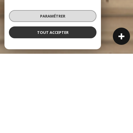
PARAMÉTRER
TOUT ACCEPTER
NOS ANNONCES
Ces biens sont recherchés !
Vente immobilière à Chassieu
NOS ANNONCES IMMOBILIÈRES À CHASSIEU
MAISON À VENDRE À CHASSIEU