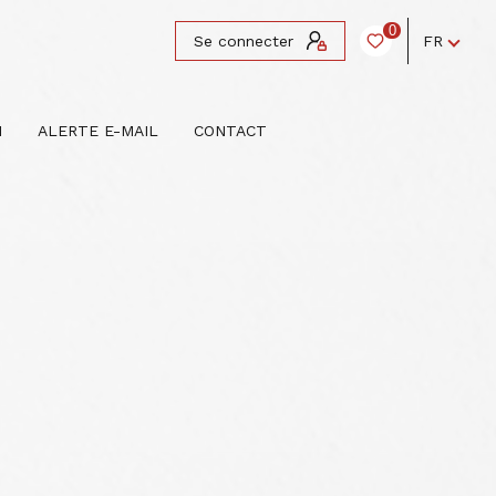
0
Se connecter
FR
N
ALERTE E-MAIL
CONTACT