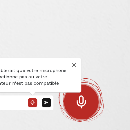
éal
mblerait que votre microphone
nctionne pas ou votre
ateur n'est pas compatible