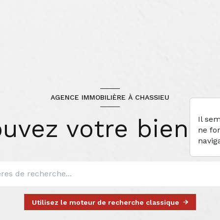
AGENCE IMMOBILIÈRE À CHASSIEU
ouvez votre bien id
Il se
ne fo
navig
Utilisez le moteur de recherche classique